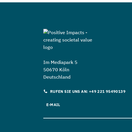
Im Mediapark 5
50670 Köln
Deutschland
RUFEN SIE UNS AN: +49 221 95490139
E-MAIL