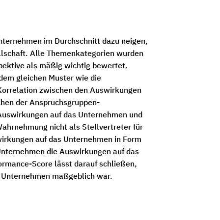
Unternehmen im Durchschnitt dazu neigen,
llschaft. Alle Themenkategorien wurden
spektive als mäßig wichtig bewertet.
dem gleichen Muster wie die
Korrelation zwischen den Auswirkungen
chen der Anspruchsgruppen-
 Auswirkungen auf das Unternehmen und
ahrnehmung nicht als Stellvertreter für
swirkungen auf das Unternehmen in Form
e Unternehmen die Auswirkungen auf das
rmance-Score lässt darauf schließen,
as Unternehmen maßgeblich war.