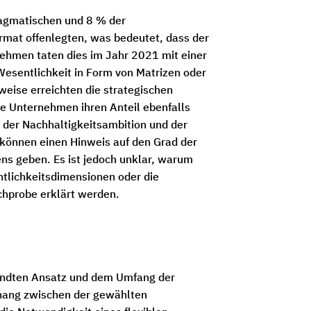
ragmatischen und 8 % der
mat offenlegten, was bedeutet, dass der
nehmen taten dies im Jahr 2021 mit einer
esentlichkeit in Form von Matrizen oder
eise erreichten die strategischen
e Unternehmen ihren Anteil ebenfalls
der Nachhaltigkeitsambition und der
können einen Hinweis auf den Grad der
ns geben. Es ist jedoch unklar, warum
tlichkeitsdimensionen oder die
ichprobe erklärt werden.
wandten Ansatz und dem Umfang der
hang zwischen der gewählten