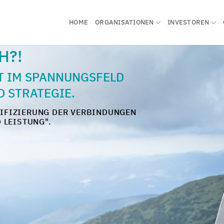
HOME
ORGANISATIONEN
INVESTOREN
H?!
T IM SPANNUNGSFELD
 STRATEGIE.
STIFIZIERUNG DER VERBINDUNGEN
 LEISTUNG".