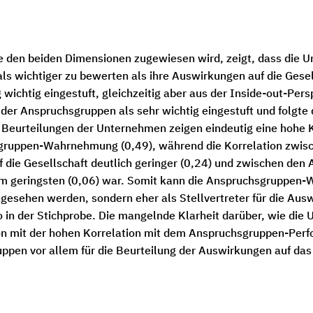
die den beiden Dimensionen zugewiesen wird, zeigt, dass die 
s wichtiger zu bewerten als ihre Auswirkungen auf die Gese
 wichtig eingestuft, gleichzeitig aber aus der Inside-out-Per
r Anspruchsgruppen als sehr wichtig eingestuft und folgte 
Beurteilungen der Unternehmen zeigen eindeutig eine hohe 
gruppen-Wahrnehmung (0,49), während die Korrelation zwis
ie Gesellschaft deutlich geringer (0,24) und zwischen den
m geringsten (0,06) war. Somit kann die Anspruchsgruppen-W
ngesehen werden, sondern eher als Stellvertreter für die Au
ko in der Stichprobe. Die mangelnde Klarheit darüber, wie di
n mit der hohen Korrelation mit dem Anspruchsgruppen-Perfo
pen vor allem für die Beurteilung der Auswirkungen auf d