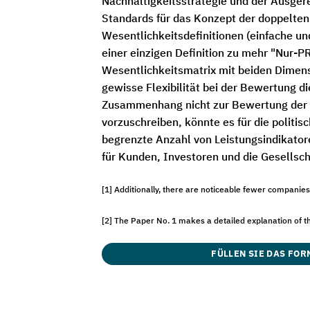
Nachhaltigkeitsstrategie und der Ausgere
Standards für das Konzept der doppelten
Wesentlichkeitsdefinitionen (einfache und
einer einzigen Definition zu mehr "Nur-P
Wesentlichkeitsmatrix mit beiden Dimens
gewisse Flexibilität bei der Bewertung 
Zusammenhang nicht zur Bewertung der A
vorzuschreiben, könnte es für die politi
begrenzte Anzahl von Leistungsindikator
für Kunden, Investoren und die Gesellsch
[1] Additionally, there are noticeable fewer companie
[2] The Paper No. 1 makes a detailed explanation of the 
FÜLLEN SIE DAS FOR