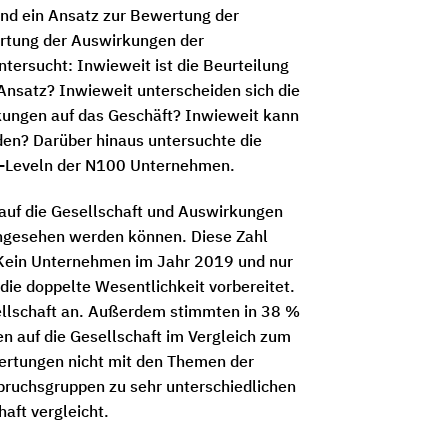
and ein Ansatz zur Bewertung der
ertung der Auswirkungen der
ersucht: Inwieweit ist die Beurteilung
nsatz? Inwieweit unterscheiden sich die
ungen auf das Geschäft? Inwieweit kann
en? Darüber hinaus untersuchte die
s-Leveln der N100 Unternehmen.
auf die Gesellschaft und Auswirkungen
 angesehen werden können. Diese Zahl
 Kein Unternehmen im Jahr 2019 und nur
ie doppelte Wesentlichkeit vorbereitet.
sellschaft an. Außerdem stimmten in 38 %
n auf die Gesellschaft im Vergleich zum
ertungen nicht mit den Themen der
pruchsgruppen zu sehr unterschiedlichen
aft vergleicht.