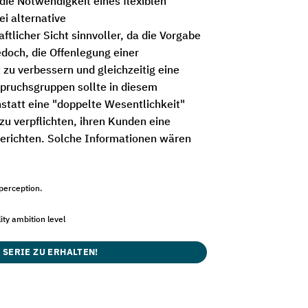
die Notwendigkeit eines flexiblen
i alternative
ftlicher Sicht sinnvoller, da die Vorgabe
doch, die Offenlegung einer
zu verbessern und gleichzeitig eine
pruchsgruppen sollte in diesem
tatt eine "doppelte Wesentlichkeit"
zu verpflichten, ihren Kunden eine
berichten. Solche Informationen wären
perception.
ity ambition level
 SERIE ZU ERHALTEN!