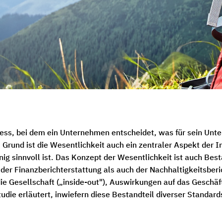
zess, bei dem ein Unternehmen entscheidet, was für sein Un
 Grund ist die Wesentlichkeit auch ein zentraler Aspekt der In
nig sinnvoll ist. Das Konzept der Wesentlichkeit ist auch Best
r Finanzberichterstattung als auch der Nachhaltigkeitsberich
e Gesellschaft („inside-out"), Auswirkungen auf das Geschäft 
ie erläutert, inwiefern diese Bestandteil diverser Standar