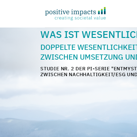
Zum
Inhalt
springen
WAS IST WESENTLIC
DOPPELTE WESENTLICHKEI
ZWISCHEN UMSETZUNG UND
STUDIE NR. 2 DER PI-SERIE "ENTMY
ZWISCHEN NACHHALTIGKEIT/ESG UND