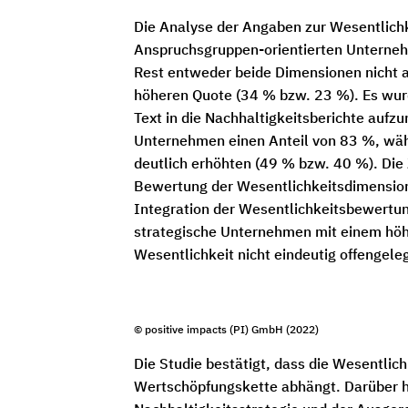
Die Analyse der Angaben zur Wesentlich
Anspruchsgruppen-orientierten Unterneh
Rest entweder beide Dimensionen nicht a
höheren Quote (34 % bzw. 23 %). Es wurd
Text in die Nachhaltigkeitsberichte auf
Unternehmen einen Anteil von 83 %, wäh
deutlich erhöhten (49 % bzw. 40 %). Di
Bewertung der Wesentlichkeitsdimensione
Integration der Wesentlichkeitsbewertun
strategische Unternehmen mit einem höhe
Wesentlichkeit nicht eindeutig offengele
© positive impacts (PI) GmbH (2022)
Die Studie bestätigt, dass die Wesentl
Wertschöpfungskette abhängt. Darüber h